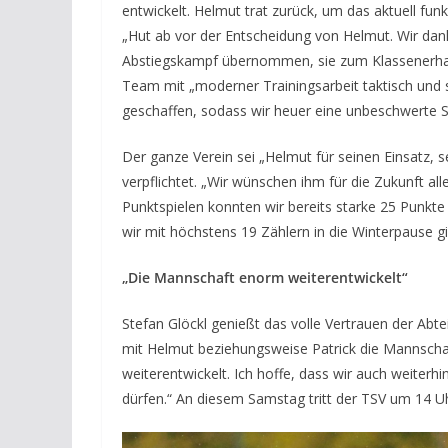
entwickelt. Helmut trat zurück, um das aktuell funk
„Hut ab vor der Entscheidung von Helmut. Wir dank
Abstiegskampf übernommen, sie zum Klassenerhalt
Team mit „moderner Trainingsarbeit taktisch und 
geschaffen, sodass wir heuer eine unbeschwerte S
Der ganze Verein sei „Helmut für seinen Einsatz,
verpflichtet. „Wir wünschen ihm für die Zukunft all
Punktspielen konnten wir bereits starke 25 Punkte 
wir mit höchstens 19 Zählern in die Winterpause gi
„Die Mannschaft enorm weiterentwickelt“
Stefan Glöckl genießt das volle Vertrauen der Abte
mit Helmut beziehungsweise Patrick die Mannschaft
weiterentwickelt. Ich hoffe, dass wir auch weiterhi
dürfen.“ An diesem Samstag tritt der TSV um 14 U