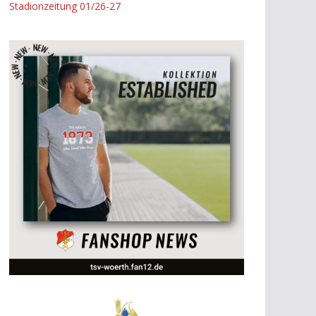
Stadionzeitung 01/26-27