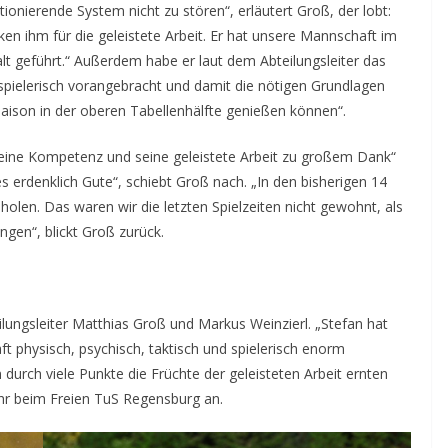
tionierende System nicht zu stören“, erläutert Groß, der lobt:
en ihm für die geleistete Arbeit. Er hat unsere Mannschaft im
 geführt.“ Außerdem habe er laut dem Abteilungsleiter das
spielerisch vorangebracht und damit die nötigen Grundlagen
aison in der oberen Tabellenhälfte genießen können“.
 seine Kompetenz und seine geleistete Arbeit zu großem Dank“
es erdenklich Gute“, schiebt Groß nach. „In den bisherigen 14
holen. Das waren wir die letzten Spielzeiten nicht gewohnt, als
ngen“, blickt Groß zurück.
ilungsleiter Matthias Groß und Markus Weinzierl. „Stefan hat
 physisch, psychisch, taktisch und spielerisch enorm
n durch viele Punkte die Früchte der geleisteten Arbeit ernten
hr beim Freien TuS Regensburg an.