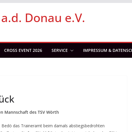
 a.d. Donau e.V.
CROSS EVENT 2026
SERVICE
IMPRESSUM & DATENSC
rück
sten Mannschaft des TSV Wörth
ut Bedö das Traineramt beim damals abstiegsbedrohten