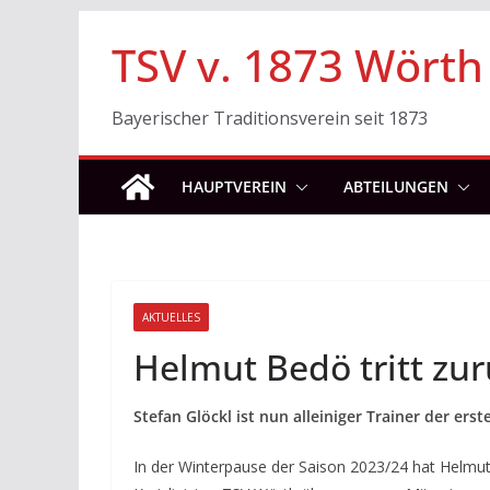
Zum
TSV v. 1873 Wörth
Inhalt
springen
Bayerischer Traditionsverein seit 1873
HAUPTVEREIN
ABTEILUNGEN
AKTUELLES
Helmut Bedö tritt zu
Stefan Glöckl ist nun alleiniger Trainer der er
In der Winterpause der Saison 2023/24 hat Helm